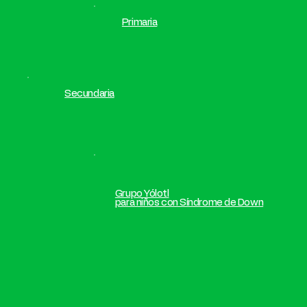
Primaria
Secundaria
Grupo Yólotl
para niños con Síndrome de Down