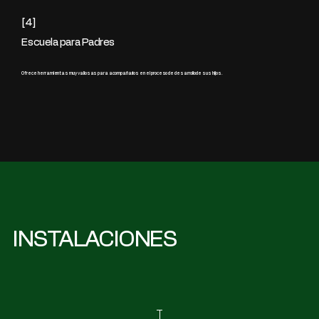
[4]
Escuela para Padres
Ofrece herramientas muy valiosas para acompañarlos en el proceso de desarrollo de sus hijos.
INSTALACIONES