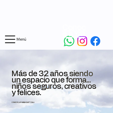
Conoc
e a Yali
Menú
Más de 32 años siendo
un espacio que forma...
niños seguros, creativos
y felices.
CONOCE LA FAMILIA QUETZALLI