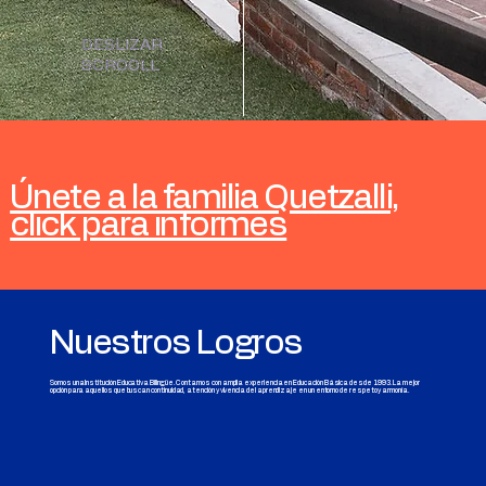
DESLIZAR
SCROOLL
Únete a la familia Quetzalli,
click para informes
Nuestros Logros
Somos una Institución Educativa Bilingüe. Contamos con amplia experiencia en Educación Básica desde 1993. La mejor
opción para aquellos que buscan continuidad, atención y vivencia del aprendizaje en un entorno de respeto y armonía.