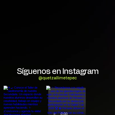
Síguenos en Instagram
@quetzallimetepec