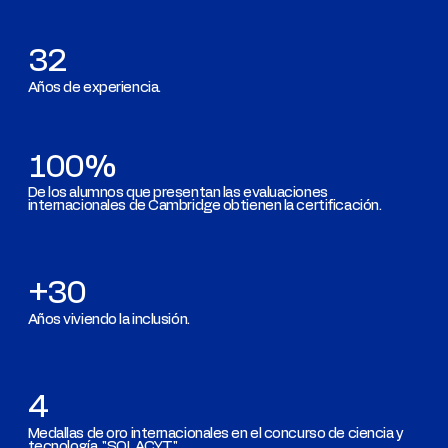
32
Años de experiencia.
100%
De los alumnos que presentan las evaluaciones
internacionales de Cambridge obtienen la certificación.
+30
Años viviendo la inclusión.
4
Medallas de oro internacionales en el concurso de ciencia y
tecnología "SOLACYT".