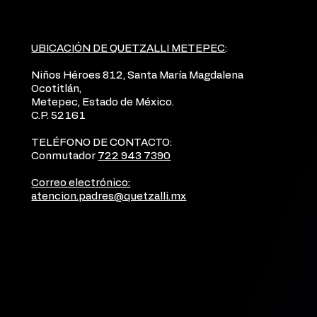
UBICACIÓN DE QUETZALLI METEPEC
:
Niños Héroes 812, Santa María Magdalena
Ocotitlán,
Metepec, Estado de México.
C.P. 52161
TELÉFONO DE CONTACTO:
Conmutador
722 943 7390
Correo electrónico:
atencion.padres@quetzalli.mx