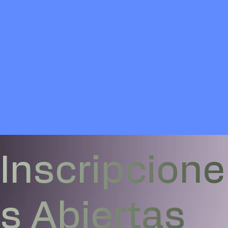
Inscripcione
s Abiertas